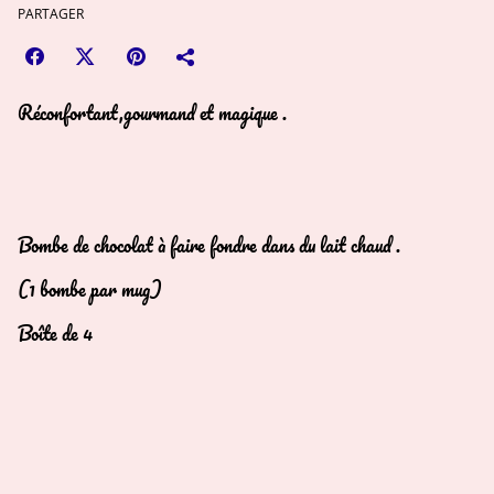
PARTAGER
Réconfortant,gourmand et magique .
Bombe de chocolat à faire fondre dans du lait chaud .
(1 bombe par mug)
Boîte de 4