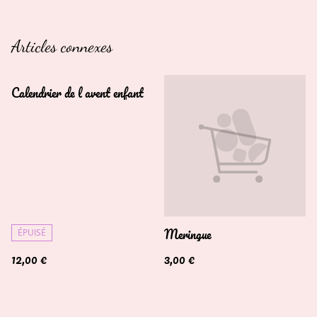
Articles connexes
Calendrier de l avent enfant
Meringue
ÉPUISÉ
12,00 €
3,00 €