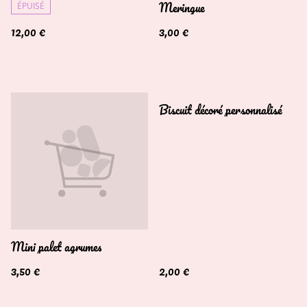
Meringue
ÉPUISÉ
12,00 €
3,00 €
Biscuit décoré personnalisé
Mini palet agrumes
3,50 €
2,00 €