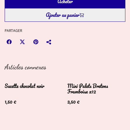
Acheter
Ajouter au panier
PARTAGER
Articles connexes
Sucette chocolat noir
Mini Palets Bretons
Framboise x12
1,50 €
3,50 €