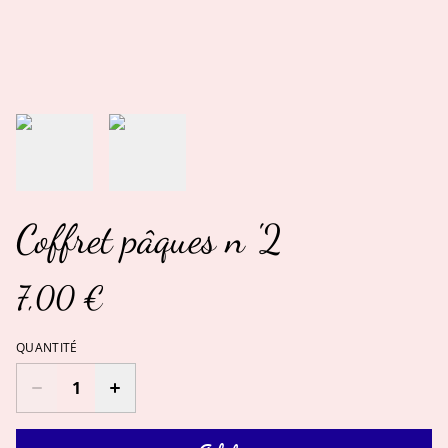
Coffret pâques n '2
7,00 €
QUANTITÉ