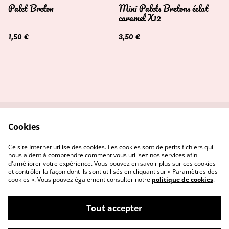
Palet Breton
Mini Palets Bretons éclat
caramel X12
1,50 €
3,50 €
Cookies
Contactez-nous
Conditions
Politique de
Politique de cookies
Ce site Internet utilise des cookies. Les cookies sont de petits fichiers qui
confidentialité
nous aident à comprendre comment vous utilisez nos services afin
d'améliorer votre expérience. Vous pouvez en savoir plus sur ces cookies
et contrôler la façon dont ils sont utilisés en cliquant sur « Paramètres des
cookies ». Vous pouvez également consulter notre
politique de cookies
.
Tout accepter
©
2026
Mme biscuit