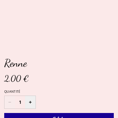
Renne
2,00 €
QUANTITÉ