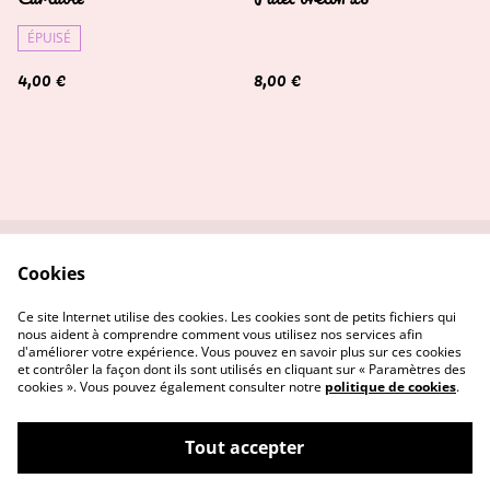
ÉPUISÉ
4,00 €
8,00 €
Cookies
Contactez-nous
Conditions
Politique de
Politique de cookies
Ce site Internet utilise des cookies. Les cookies sont de petits fichiers qui
confidentialité
nous aident à comprendre comment vous utilisez nos services afin
d'améliorer votre expérience. Vous pouvez en savoir plus sur ces cookies
et contrôler la façon dont ils sont utilisés en cliquant sur « Paramètres des
cookies ». Vous pouvez également consulter notre
politique de cookies
.
Tout accepter
©
2026
Mme biscuit