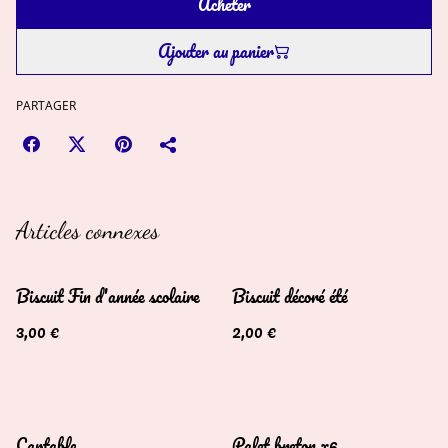
Acheter
Ajouter au panier
PARTAGER
Articles connexes
Biscuit Fin d'année scolaire
Biscuit décoré été
3,00 €
2,00 €
Cartable
Palet breton x6