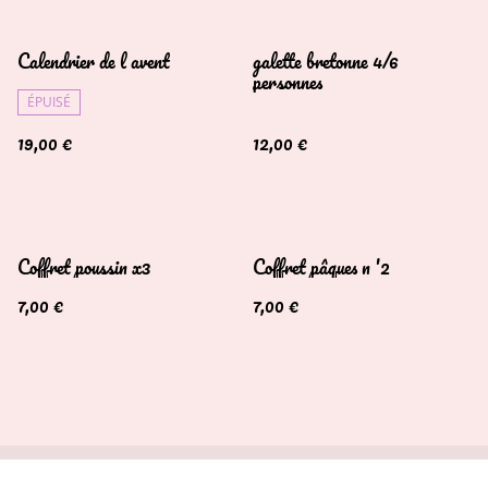
Calendrier de l avent
galette bretonne 4/6
personnes
ÉPUISÉ
19,00 €
12,00 €
Coffret poussin x3
Coffret pâques n '2
7,00 €
7,00 €