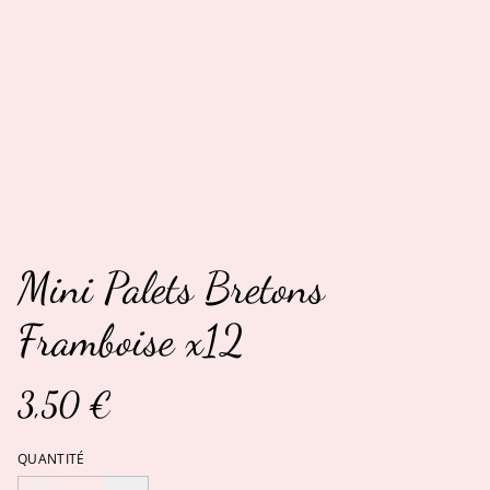
Mini Palets Bretons
Framboise x12
3,50 €
QUANTITÉ