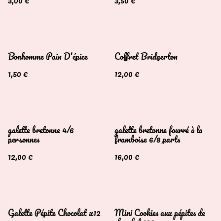
3,00 €
3,50 €
Bonhomme Pain D'épice
Coffret Bridgerton
1,50 €
12,00 €
galette bretonne 4/6
galette bretonne fourré à la
personnes
framboise 6/8 parts
12,00 €
16,00 €
Galette Pépite Chocolat x12
Mini Cookies aux pépites de