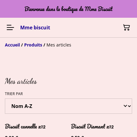
Bienvenue dans la boutique de Mme Biscuit
Mme biscuit
Accueil
/
Produits
/
Mes articles
Mes articles
TRIER PAR
Biscuit cannelle x12
Biscuit Diamant x12