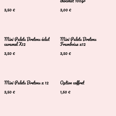
chocolat 100gr
3,50 €
3,00 €
Mini Palets Bretons éclat
Mini Palets Bretons
caramel X12
Framboise x12
3,50 €
3,50 €
Mini Palets Bretons x 12
Option coffret
3,50 €
1,50 €