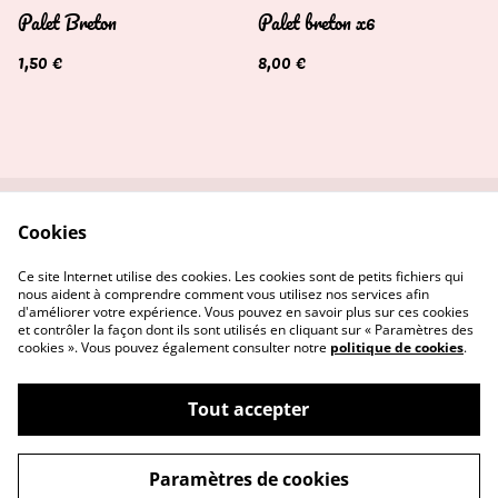
Palet Breton
Palet breton x6
1,50 €
8,00 €
Cookies
Contactez-nous
Conditions
Politique de
Politique de cookies
Ce site Internet utilise des cookies. Les cookies sont de petits fichiers qui
confidentialité
nous aident à comprendre comment vous utilisez nos services afin
d'améliorer votre expérience. Vous pouvez en savoir plus sur ces cookies
et contrôler la façon dont ils sont utilisés en cliquant sur « Paramètres des
cookies ». Vous pouvez également consulter notre
politique de cookies
.
Tout accepter
©
2026
Mme biscuit
Paramètres de cookies
powered by