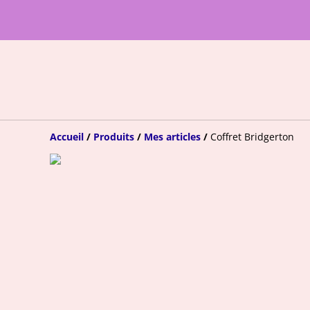
Accueil
/
Produits
/
Mes articles
/
Coffret Bridgerton