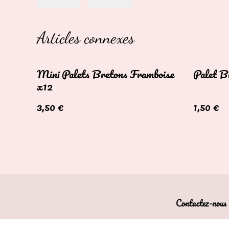
Articles connexes
Mini Palets Bretons Framboise
Palet B
x12
3,50 €
1,50 €
Contactez-nous